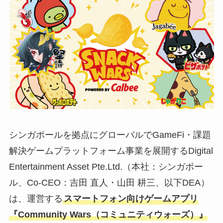
シンガポールを拠点にグローバルでGameFi・課題
解決ゲームプラットフォーム事業を展開するDigital
Entertainment Asset Pte.Ltd.（本社：シンガポー
ル、Co-CEO：吉⽥ 直⼈・⼭⽥ 耕三、以下DEA）
は、運営する
スマートフォン向けゲームアプリ
『Community Wars（コミュニティウォーズ）』