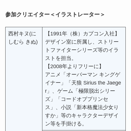
参加クリエイター＜イラストレーター＞
⻄村キヌ(に
【1991年（株）カプコン⼊社】
しむら きぬ)
デザイン室に所属し、ストリー
トファイターシリーズ等のイラ
ストを担当。
【2008年よりフリーに】
アニメ「オーバーマン キングゲ
イナー」「天狼 Sirius the Jaege
r」、ゲーム「極限脱出シリー
ズ」「コードオブプリンセ
ス」、⼩説「新本格魔法少⼥り
すか」等のキャラクターデザイ
ン等を⼿掛ける。