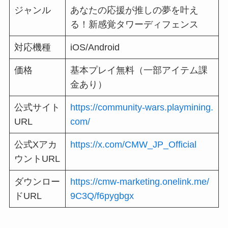
ジャンル
あなたの応援が推しの夢を叶え
る！新感覚タワーディフェンス
対応機種
iOS/Android
価格
基本プレイ無料（⼀部アイテム課
⾦あり）
公式サイト
https://community-wars.playmining.
URL
com/
公式Xアカ
https://x.com/CMW_JP_Official
ウントURL
ダウンロー
https://cmw-marketing.onelink.me/
ドURL
9C3Q/f6pygbgx