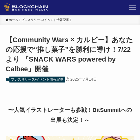
ホーム
プレスリリース/イベント情報記事
【Community Wars × カルビー】あなた
の応援で“推し菓⼦”を勝利に導け！7/22
より 『SNACK WARS powered by
Calbee』開催
2025年7月14日
プレスリリース/イベント情報記事
〜⼈気イラストレーターも参戦！BitSummitへの
出展も決定！～