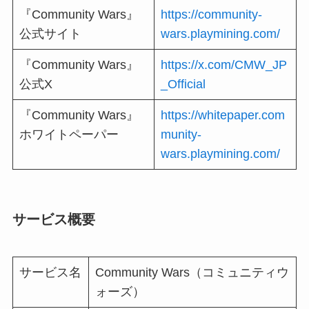
『Community Wars』
https://community-
公式サイト
wars.playmining.com/
『Community Wars』
https://x.com/CMW_JP
公式X
_Official
『Community Wars』
https://whitepaper.com
ホワイトペーパー
munity-
wars.playmining.com/
サービス概要
サービス名
Community Wars（コミュニティウ
ォーズ）