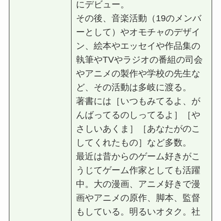
にデビュー。
その後、⾳楽活動（19のメンバ
ーとして）やオモチャのデザイ
ン、絵本やエッセイや作品集の
執筆やTVやラジオの番組の司会
やアニメの製作や学校の先⽣な
ど、その活動は多岐に渡る。
著書には［いつもみてるよ、が
んばってるのしってるよ］［や
さしいあくま］［あなたがのこ
してくれたもの］など多数。
最近は昔からのゲーム好きがこ
うじてゲーム作家としても活躍
中。⼤の漫画、アニメ好きで漫
画やアニメの原作、脚本、監督
もしている。明るいオタク。社