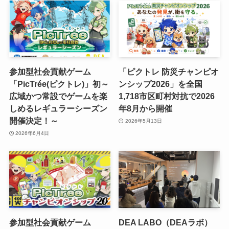
参加型社会貢献ゲーム
「ピクトレ 防災チャンピオ
「PicTrée(ピクトレ)」初～
ンシップ2026」を全国
広域かつ常設でゲームを楽
1,718市区町村対抗で2026
しめるレギュラーシーズン
年8月から開催
開催決定！～
2026年5月13日
2026年6月4日
参加型社会貢献ゲーム
DEA LABO（DEAラボ）