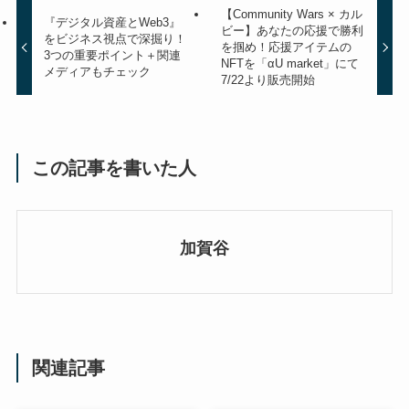
【Community Wars × カル
『デジタル資産とWeb3』
ビー】あなたの応援で勝利
をビジネス視点で深掘り！
を掴め！応援アイテムの
3つの重要ポイント＋関連
NFTを「αU market」にて
メディアもチェック
7/22より販売開始
この記事を書いた人
加賀谷
関連記事