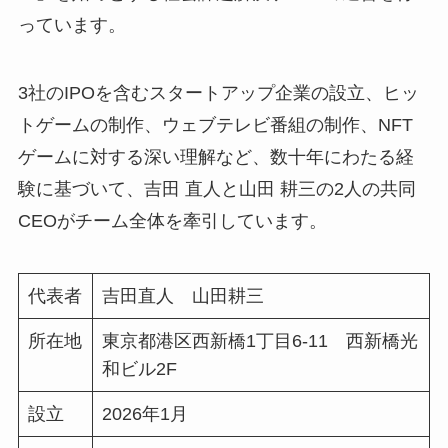
っています。
3社のIPOを含むスタートアップ企業の設⽴、ヒッ
トゲームの制作、ウェブテレビ番組の制作、NFT
ゲームに対する深い理解など、数⼗年にわたる経
験に基づいて、吉⽥ 直⼈と⼭⽥ 耕三の2⼈の共同
CEOがチーム全体を牽引しています。
代表者
吉田直人 山田耕三
所在地
東京都港区西新橋1丁目6-11 西新橋光
和ビル2F
設立
2026年1月