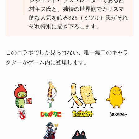
レジェンドイラストレーターである⻄
村キヌ⽒と、独特の世界観でカリスマ
的な⼈気を誇る326（ミツル）⽒がそれ
ぞれ特別に描き下ろします。
このコラボでしか⾒られない、唯⼀無⼆のキャラ
クターがゲーム内に登場します。