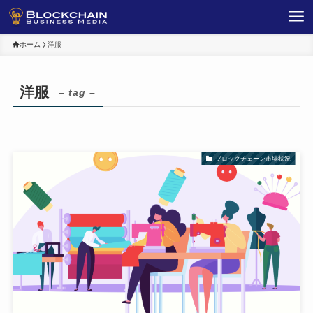
ホーム
洋服
洋服
– tag –
ブロックチェーン市場状況