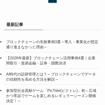
最新記事
ブロックチェーンの失敗事例3選～導入・事業化が想定
通り進まなかった理由～
【2026年最新】ブロックチェーン活用事例4選｜企業
間取引・貿易金融・証券・国際決済
AI時代の証跡管理とは？～ブロックチェーンでデータ
の信頼性を高める方法を解説～
参加型社会貢献ゲーム「PicTrée(ピクトレ)」初～広域
かつ常設でゲームを楽しめるレギュラーシーズン開催
決定！～