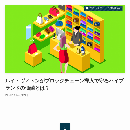
ブロックチェーン市場状況
ルイ・ヴィトンがブロックチェーン導入で守るハイブ
ランドの価値とは？
2019年5月20日
1