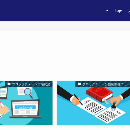
Top
ブロックチェーン市場状況
ブロックチェーン技術開発ニュ