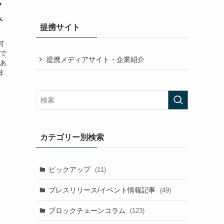
ク
入
提携サイト
可
つで
提携メディアサイト・企業紹介
であ
ま
。
カテゴリー別検索
ピックアップ
(11)
プレスリリース/イベント情報記事
(49)
ブロックチェーンコラム
(123)