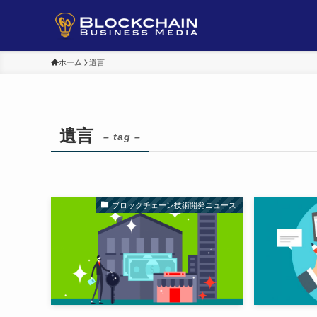
ホーム
遺言
遺言
– tag –
ブロックチェーン技術開発ニュース