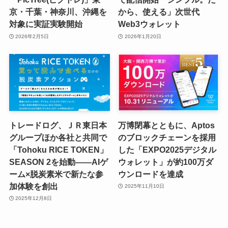
京・千葉・神奈川、沖縄を
から、使える」次世代
対象に実証実験開始
Web3ウォレット
2026年2月5日
2026年1月20日
トレードログ、ＪＲ東日本
万博閉幕とともに、Aptos
グループほか各社と共同で
のブロックチェーンを採用
「Tohoku RICE TOKEN」
した「EXPO2025デジタル
SEASON 2を始動——AIゲ
ウォレット」が約100万ダ
ーム×脱炭素米で新たな参
ウンロードを達成
加体験を創出
2025年11月10日
2025年12月8日