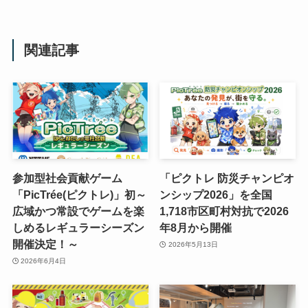
関連記事
参加型社会貢献ゲーム
「ピクトレ 防災チャンピオ
「PicTrée(ピクトレ)」初～
ンシップ2026」を全国
広域かつ常設でゲームを楽
1,718市区町村対抗で2026
しめるレギュラーシーズン
年8月から開催
開催決定！～
2026年5月13日
2026年6月4日