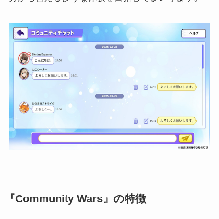
『Community Wars』の特徴