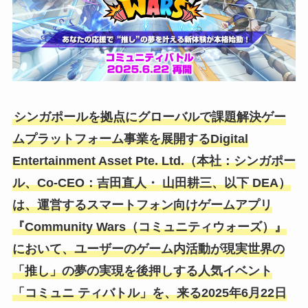
シンガポールを拠点にグローバルで課題解決ゲー
ムプラットフォーム事業を展開するDigital
Entertainment Asset Pte. Ltd.（本社：シンガポー
ル、Co-CEO：吉⽥直⼈・ ⼭⽥耕三、以下 DEA）
は、運営するスマートフォン向けゲームアプリ
『Community Wars（コミュニティウォーズ）』
において、ユーザーのゲーム内活動が現実世界の
「推し」の夢の実現を後押しする⼈気イベント
「コミュニ ティバトル」を、来る2025年6⽉22⽇