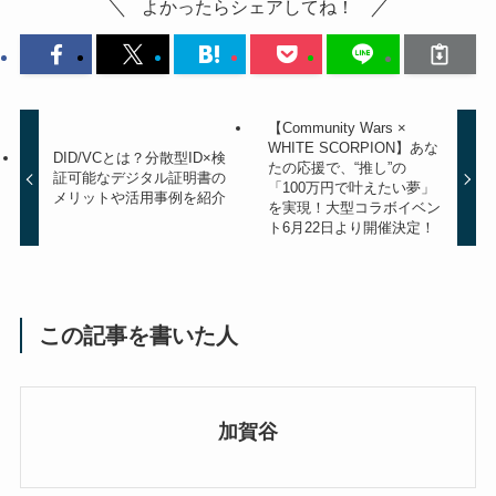
よかったらシェアしてね！
【Community Wars ×
WHITE SCORPION】あな
DID/VCとは？分散型ID×検
たの応援で、“推し”の
証可能なデジタル証明書の
「100万円で叶えたい夢」
メリットや活用事例を紹介
を実現！⼤型コラボイベン
ト6⽉22⽇より開催決定！
この記事を書いた人
加賀谷