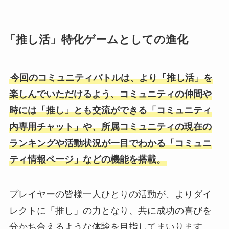
「推し活」特化ゲームとしての進化
今回のコミュニティバトルは、より「推し活」を
楽しんでいただけるよう、コミュニティの仲間や
時には「推し」とも交流ができる「コミュニティ
内専⽤チャット」や、所属コミュニティの現在の
ランキングや活動状況が⼀⽬でわかる「コミュニ
ティ情報ページ」などの機能を搭載。
プレイヤーの皆様⼀⼈ひとりの活動が、よりダイ
レクトに「推し」の⼒となり、共に成功の喜びを
分かち合えるような体験を⽬指してまいります。