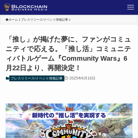
ホーム
プレスリリース/イベント情報記事
「推し」が掲げた夢に、ファンがコミュ
ニティで応える。「推し活」コミュニテ
ィバトルゲーム『Community Wars』6
⽉22⽇より、再開決定！
2025年6月16日
プレスリリース/イベント情報記事