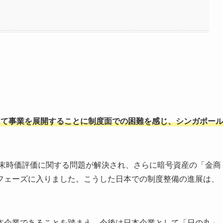
として事業を展開することに制度面での困難を感じ、シンガポー
期末時価評価に関する問題が解決され、さらに暗号資産の「金商
フェーズに入りました。こうした日本での制度整備の進展は、
本企業であることを踏まえ、今後は日本企業として「日の丸」