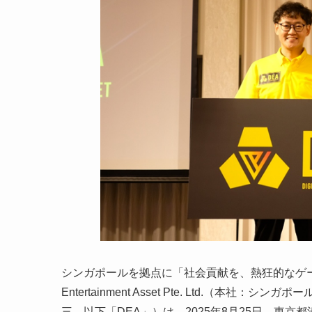
シンガポールを拠点に「社会貢献を、熱狂的なゲーム
Entertainment Asset Pte. Ltd.（本社：シン
三、以下「DEA」）は、2025年8月25日、東