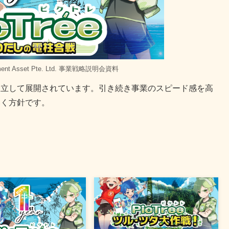
inment Asset Pte. Ltd. 事業戦略説明会資料
設立して展開されています。引き続き事業のスピード感を高
いく方針です。