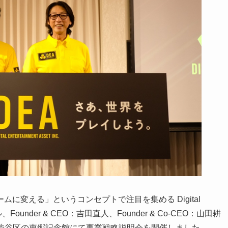
に変える」というコンセプトで注目を集める Digital
ガポール、Founder & CEO：吉田直人、Founder & Co-CEO：山田耕
京都渋谷区の東郷記念館にて事業戦略説明会を開催しました。