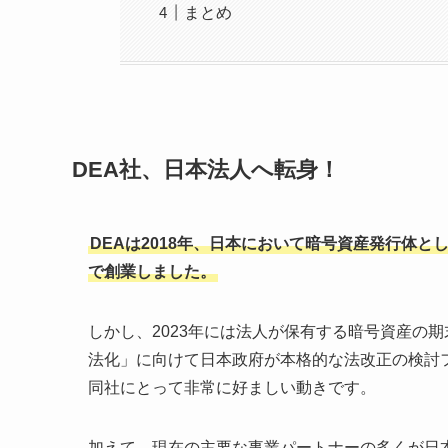
まとめ
DEA社、日本法人へ転身！
DEAは2018年、日本において暗号資産発行体
で創業しました。
しかし、2023年には法人が保有する暗号資産の
法化」に向けて日本政府が本格的な法改正の検討
同社にとって非常に好ましい動きです。
加えて、現在の主要な事業パートナーの多くが日