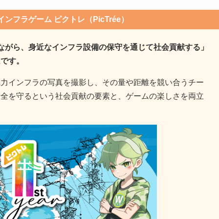
ンフラゲーム ピクトレ（PicTrée）
しみながら、身近なインフラ設備の保守を通じて社会貢献する」
ムです。
電力インフラの写真を撮影し、その量や距離を競い合うチー
安全を守るという社会貢献の要素と、ゲームの楽しさを両立