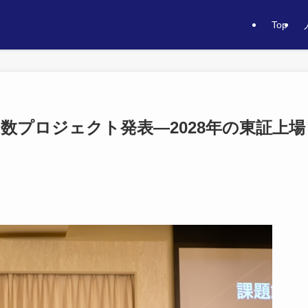
Top
か多数プロジェクト発表―2028年の東証上場