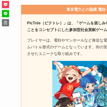
東京電力との協業 電柱イ
PicTrée（ピクトレ）」は、「ゲームを楽
ことをコンセプトにした参加型社会貢献ゲー
プレイヤーは、電柱やマンホールなど身近な
ムバトル形式のゲームとなっています。街の
させたユニークな取り組みです。