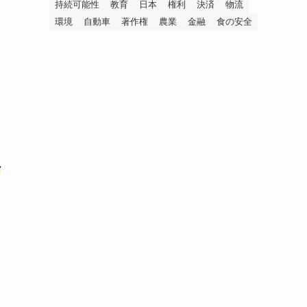
持続可能性
教育
日本
権利
決済
物流
環境
自動車
著作権
農業
金融
食の安全
ル