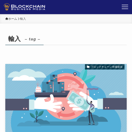
ホーム
輸入
輸入
– tag –
ブロックチェーン市場状況