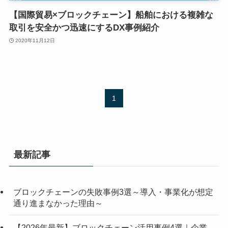
【国際貿易×ブロックチェーン】船舶における複雑な
取引を安全かつ迅速にするDX事例紹介
2020年11月12日
1
最新記事
ブロックチェーンの失敗事例3選～導入・事業化が想定
通り進まなかった理由～
【2026年最新】ブロックチェーン活用事例4選｜企業