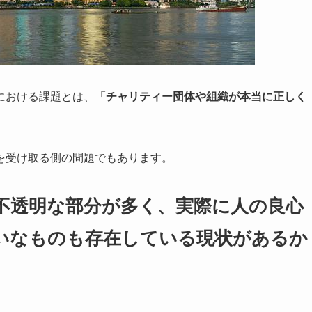
における課題とは、
「チャリティー団体や組織が本当に正しく
を受け取る側の問題でもあります。
不透明な部分が多く、実際に人の良心
いなものも存在している現状があるか