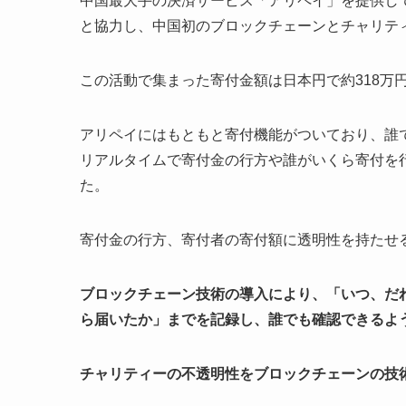
中国最大手の決済サービス「アリペイ」を提供している
と協力し、中国初のブロックチェーンとチャリテ
この活動で集まった寄付金額は日本円で約318万
アリペイにはもともと寄付機能がついており、誰
リアルタイムで寄付金の行方や誰がいくら寄付を
た。
寄付金の行方、寄付者の寄付額に透明性を持たせ
ブロックチェーン技術の導入により、「いつ、だ
ら届いたか」までを記録し、誰でも確認できるよ
チャリティーの不透明性をブロックチェーンの技