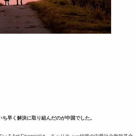
。
いち早く解決に取り組んだのが中国でした。