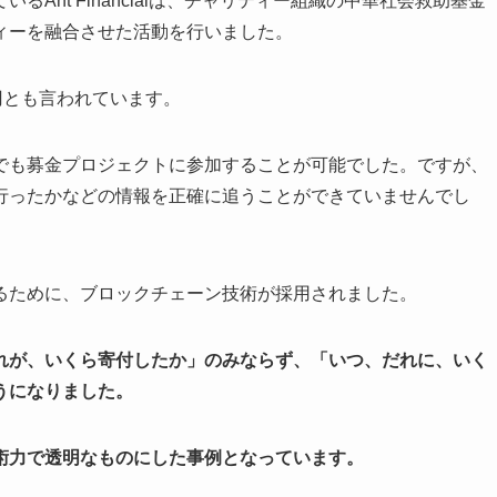
Ant Financialは、チャリティー組織の中華社会救助基金
ィーを融合させた活動を行いました。
円とも言われています。
でも募金プロジェクトに参加することが可能でした。ですが、
行ったかなどの情報を正確に追うことができていませんでし
るために、ブロックチェーン技術が採用されました。
れが、いくら寄付したか」のみならず、「いつ、だれに、いく
うになりました。
術力で透明なものにした事例となっています。