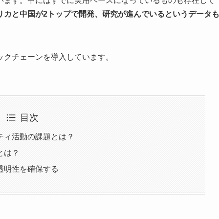
います。中にはすでに実用ベースになっているものも存在して
リカと中国が2トップで開発、研究が進んでいるというデータ
ックチェーンを導入しています。
目次
ティ活動の課題とは？
とは？
透明性を確保する