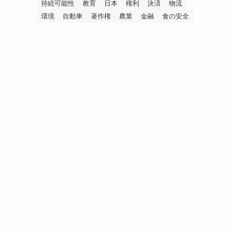
持続可能性
教育
日本
権利
決済
物流
環境
自動車
著作権
農業
金融
食の安全