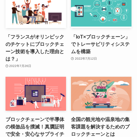
「フランスがオリンピック
「IoT×ブロックチェーン」
のチケットにブロックチェ
でトレーサビリティシステ
ーン技術を導入した理由と
ムを構築
は？」
2022年7月12日
2022年7月26日
ブロックチェーンで半導体
全国の観光地や温泉地の集
の模倣品を撲滅！真贋証明
客課題を解決するためのブ
で安全・安心なサプライチ
ロックチェーンとは