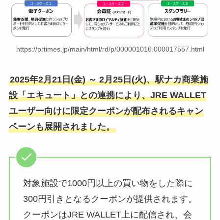
https://prtimes.jp/main/html/rd/p/000001016.000017557.html
2025年2月21日(金) ～ 2月25日(火)、駅ナカ商業施
設「エキュート」との連携により、JRE WALLET
ユーザー向けに限定クーポンが配布されるキャン
ペーンも展開されました。
対象施設で1000円以上の買い物をした際に
300円引きとなるクーポンが提供されます。
クーポンはJRE WALLET上に配信され、会