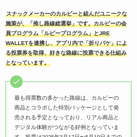
スナックメーカーのカルビーと組んだユニークな
施策が、「推し路線総選挙」です。カルビーの会
員プログラム「ルビープログラム」とJRE
WALLETを連携し、アプリ内で「折りパケ」によ
る投票券を取得、好きな路線に投票できる仕組み
となっています。
最も得票数の多かった路線は、カルビーの
商品とコラボした特別パッケージとして発
売される予定となっており、リアル商品と
デジタル体験がつながる好例となっていま
す。投票は2025年3月17日〜5月19日までの