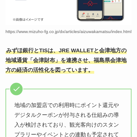
https://www.mizuho-fg.co.jp/dx/articles/aizuwakamatsu/index.html
みずほ銀行とTISは、JRE WALLETと会津地方の
地域通貨「会津財布」を連携させ、福島県会津地
方の経済の活性化を図っています。
地域の加盟店での利用時にポイント還元や
デジタルクーポンが付与される仕組みの導
入が検討されており、観光客向けのスタン
プラリーやイベントとの連動も予定されて