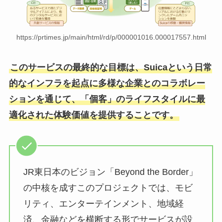
https://prtimes.jp/main/html/rd/p/000001016.000017557.html
このサービスの最終的な目標は、Suicaという日常
的なインフラを起点に多様な企業とのコラボレー
ションを通じて、「個客」のライフスタイルに最
適化された体験価値を提供することです。
JR東日本のビジョン「Beyond the Border」
の中核を成すこのプロジェクトでは、モビ
リティ、エンターテインメント、地域経
済、金融などを横断する形でサービスが設