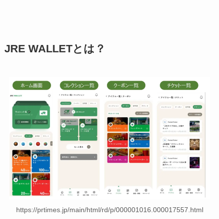
JRE WALLETとは？
https://prtimes.jp/main/html/rd/p/000001016.000017557.html