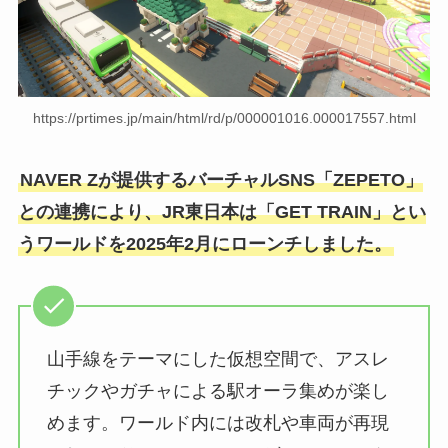
https://prtimes.jp/main/html/rd/p/000001016.000017557.html
NAVER Zが提供するバーチャルSNS「ZEPETO」
との連携により、JR東日本は「GET TRAIN」とい
うワールドを2025年2月にローンチしました。
山手線をテーマにした仮想空間で、アスレ
チックやガチャによる駅オーラ集めが楽し
めます。ワールド内には改札や車両が再現