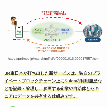
https://prtimes.jp/main/html/rd/p/000001016.000017557.html
JR東日本が打ち出した新サービスは、独自のプラ
イベートブロックチェーン上にSuicaの利用履歴な
どを記録・管理し、参画する企業や自治体とセキ
ュアにデータを共有する仕組みです。