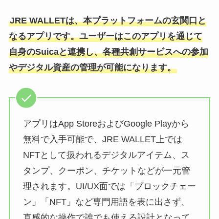
JRE WALLETは、本プラットフォームの玄関口と
なるアプリです。ユーザーはこのアプリを通じて
自身のSuicaと連携し、各種共創サービスへの参加
やデジタル資産の管理が可能になります。
アプリはApp StoreおよびGoogle Playから
無料で入手可能で、JRE WALLET上では
NFTとして扱われるデジタルアイテム、ス
タンプ、クーポン、チケットなどが一元管
理されます。UI/UX面では「ブロックチェー
ン」「NFT」など専門用語を表に出さず、
直感的な操作で誰でも使える設計となって