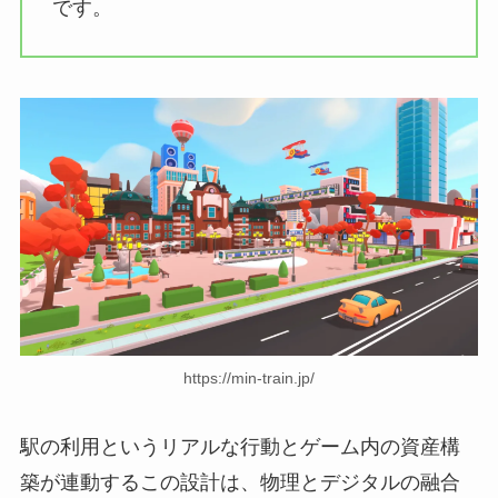
です。
https://min-train.jp/
駅の利用というリアルな行動とゲーム内の資産構
築が連動するこの設計は、物理とデジタルの融合