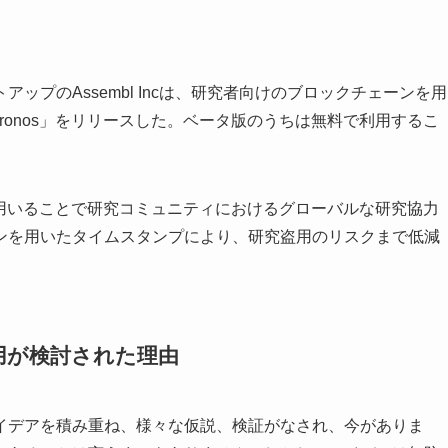
ップのAssembl Incは、研究者向けのブロックチェーンを用
Chronos」をリリースした。ベータ版のうちは無料で利用するこ
ウェアを用いることで研究コミュニティにおけるグローバルな研究協力
ンを用いたタイムスタンプにより、研究盗用のリスクまで低減
用が検討された理由
イデアを積み重ね、様々な仮説、検証がなされ、今がありま