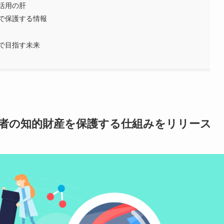
活用の肝
で保護する情報
で目指す未来
究者の知的財産を保護する仕組みをリリース