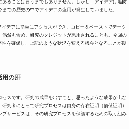
にあることは言うまでもありません。しかし、アイデアは無防
今までの歴史の中でアイデアの盗用が発生していました。
アイデアに簡単にアクセスができ、コピー＆ペーストでデータ
、偶然も含め、研究のクレジットが悪用されることも。今回の
頼性と公平性を確保し、上記のような状況を変える機会となることが期
活用の肝
ロセスです。研究の成果を出すこと、思ったような成果が出な
、研究者にとって研究プロセスは自身の存在証明（価値証明）
ンプサービスは、その研究プロセスを保護するための取り組み