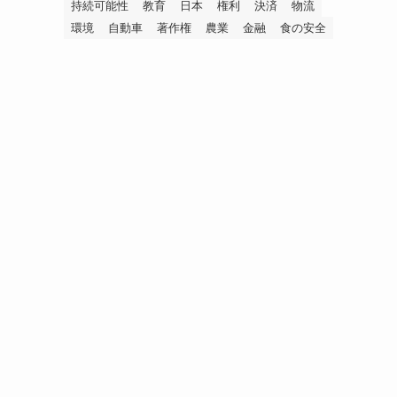
持続可能性
教育
日本
権利
決済
物流
環境
自動車
著作権
農業
金融
食の安全