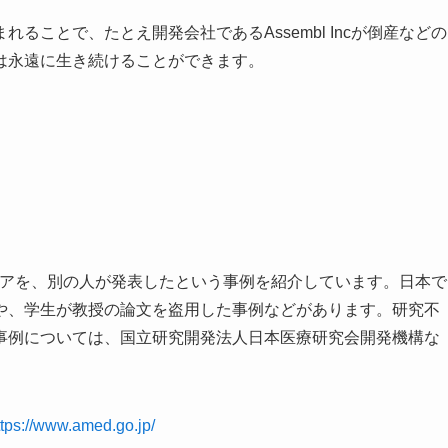
ることで、たとえ開発会社であるAssembl Incが倒産などの
は永遠に生き続けることができます。
のアイデアを、別の人が発表したという事例を紹介しています。日本で
や、学生が教授の論文を盗用した事例などがあります。研究不
事例については、国立研究開発法人日本医療研究会開発機構な
ttps://www.amed.go.jp/