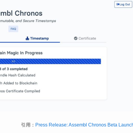
引用：
Press Release: Assembl Chronos Beta Launc