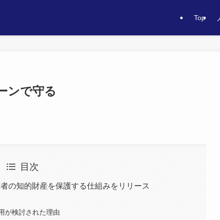
Top
ーンで守る
目次
究者の知的財産を保護する仕組みをリリース
用が検討された理由