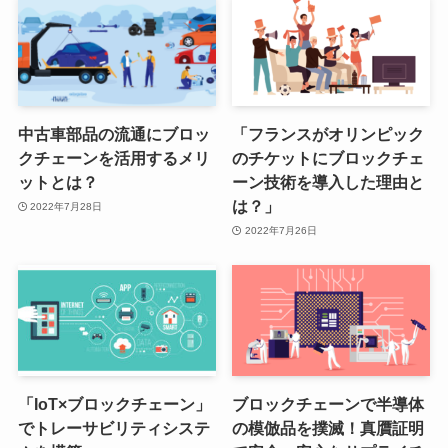
中古車部品の流通にブロッ
「フランスがオリンピック
クチェーンを活用するメリ
のチケットにブロックチェ
ットとは？
ーン技術を導入した理由と
は？」
2022年7月28日
2022年7月26日
「IoT×ブロックチェーン」
ブロックチェーンで半導体
でトレーサビリティシステ
の模倣品を撲滅！真贋証明