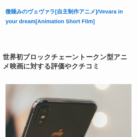
微睡みのヴェヴァラ[自主制作アニメ]/Vevara in
your dream[Animation Short Film]
世界初ブロックチェーントークン型アニ
メ映画に対する評価やクチコミ