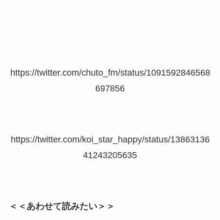
https://twitter.com/chuto_fm/status/1091592846568
697856
https://twitter.com/koi_star_happy/status/13863136
41243205635
＜＜あわせて読みたい＞＞