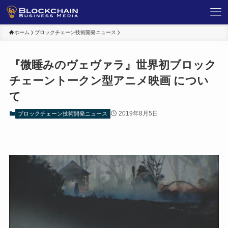
ホーム
ブロックチェーン技術開発ニュース
『微睡みのヴェヴァラ』世界初ブロック
チェーントークン型アニメ映画 につい
て
2019年8月5日
ブロックチェーン技術開発ニュース