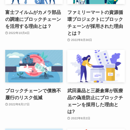
富士フイルムがカメラ部品
ファミリーマートの資源循
の調達にブロックチェーン
環プロジェクトにブロック
を活用する理由とは？
チェーンが採用された理由
とは？
2022年10月4日
2022年8月30日
ブロックチェーンで債務不
武田薬品と三菱倉庫が医療
履行のリスク低減
品の偽造防止にブロックチ
ェーンを採用した理由と
2022年8月17日
は?
2022年8月2日