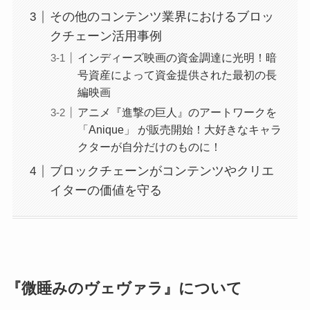
その他のコンテンツ業界におけるブロッ
クチェーン活用事例
インディーズ映画の資金調達に光明！暗
号資産によって資金提供された最初の長
編映画
アニメ『進撃の巨人』のアートワークを
「Anique」 が販売開始！大好きなキャラ
クターが自分だけのものに！
ブロックチェーンがコンテンツやクリエ
イターの価値を守る
『微睡みのヴェヴァラ』について