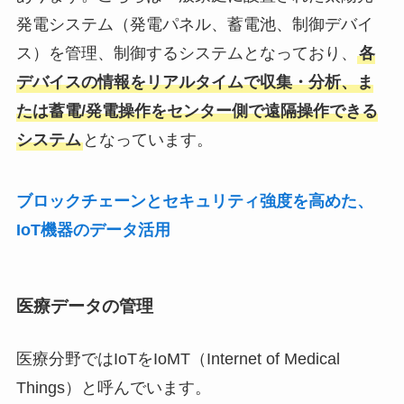
発電システム（発電パネル、蓄電池、制御デバイ
ス）を管理、制御するシステムとなっており、
各
デバイスの情報をリアルタイムで収集・分析、ま
たは蓄電/発電操作をセンター側で遠隔操作できる
システム
となっています。
ブロックチェーンとセキュリティ強度を高めた、
IoT機器のデータ活用
医療データの管理
医療分野ではIoTをIoMT（Internet of Medical
Things）と呼んでいます。