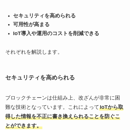
セキュリティを高められる
可用性が高まる
IoT導入や運用のコストを削減できる
それぞれを解説します。
セキュリティを高められる
ブロックチェーンは仕組み上、改ざんが非常に困
難な技術となっています。これによって
IoTから取
得した情報を不正に書き換えられることを防ぐこ
とができます。