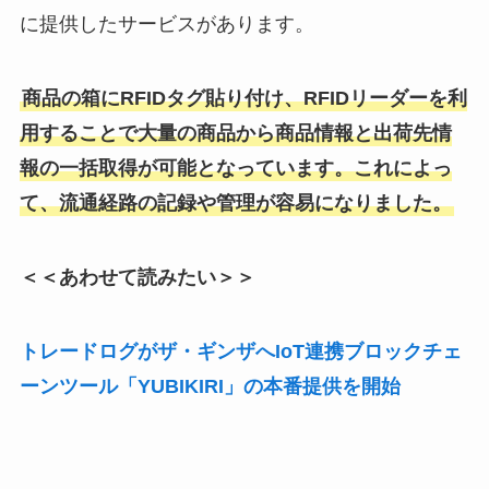
に提供したサービスがあります。
商品の箱にRFIDタグ貼り付け、RFIDリーダーを利
用することで大量の商品から商品情報と出荷先情
報の一括取得が可能となっています。これによっ
て、流通経路の記録や管理が容易になりました。
＜＜あわせて読みたい＞＞
トレードログがザ・ギンザへIoT連携ブロックチェ
ーンツール「YUBIKIRI」の本番提供を開始