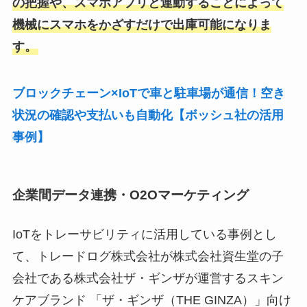
の把握や、スマホアプリと連動することによって
機械にスマホをかざすだけで出庫可能になりま
す。
ブロックチェーン×IoTで車と駐車場が通信！空き
状況の確認や支払いも自動化【ボッシュ社の活用
事例】
企業間データ連携・O2Oマーケティング
IoTをトレーサビリティに活用している事例とし
て、トレードログ株式会社が株式会社資生堂の子
会社である株式会社ザ・ギンザが運営するスキン
ケアブランド 「ザ・ギンザ（THE GINZA）」向け