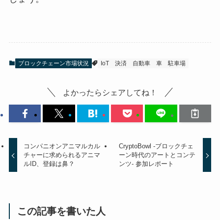
ブロックチェーン市場状況
IoT
決済
自動車
車
駐車場
よかったらシェアしてね！
コンパニオンアニマルカル
CryptoBowl -ブロックチェ
チャーに求められるアニマ
ーン時代のアートとコンテ
ルID、登録は鼻？
ンツ- 参加レポート
この記事を書いた人