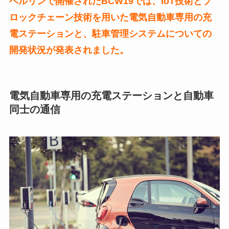
ベルリンで開催されたBCW19では、IoT技術とブ
ロックチェーン技術を用いた電気自動車専用の充
電ステーションと、駐車管理システムについての
開発状況が発表されました。
電気自動車専用の充電ステーションと自動車
同士の通信