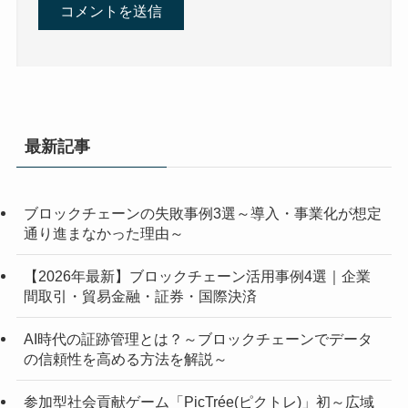
最新記事
ブロックチェーンの失敗事例3選～導入・事業化が想定
通り進まなかった理由～
【2026年最新】ブロックチェーン活用事例4選｜企業
間取引・貿易金融・証券・国際決済
AI時代の証跡管理とは？～ブロックチェーンでデータ
の信頼性を高める方法を解説～
参加型社会貢献ゲーム「PicTrée(ピクトレ)」初～広域