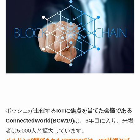
ボッシュが主催する
IoTに焦点を当てた会議である
ConnectedWorld(BCW19)
は、6年目に入り、来場
者は5,000人と拡大しています。