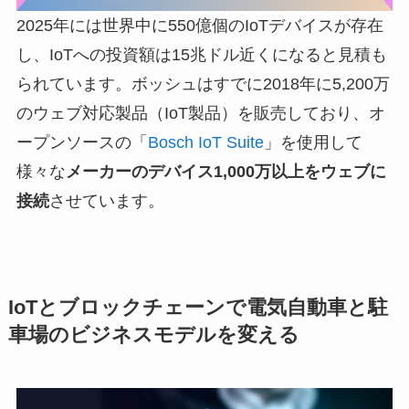
2025年には世界中に550億個のIoTデバイスが存在
し、IoTへの投資額は15兆ドル近くになると見積も
られています。ボッシュはすでに2018年に5,200万
のウェブ対応製品（IoT製品）を販売しており、オ
ープンソースの「
Bosch IoT Suite
」を使用して
様々な
メーカーのデバイス1,000万以上をウェブに
接続
させています。
IoTとブロックチェーンで電気自動車と駐
車場のビジネスモデルを変える