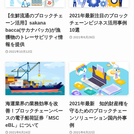
【生鮮流通のブロックチェ
2021年最新注目のブロック
ーン活用】sakana
チェーンビジネス活用事例
bacca(サカナバッカ)が漁
10選
獲物のトレーサビリティ情
2021年6月29日
報を提供
2021年10月12日
海運業界の業務効率を改
2021年最新 知的財産権を
善！ブロックチェーンベー
守るためのブロックチェー
スの電子船荷証券「MSC
ンソリューション国内外事
eBL」について
例
2021年6月24日
2021年6月22日