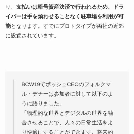
り、
支払いは暗号資産決済で行われるため、ドラ
イバーは手を煩わせることなく駐車場を利用が可
能
となります。すでにプロトタイプが両社の近郊
に設置されています。
BCW19でボッシュCEOのフォルクマ
ル・デナーは参加者に対して以下のよ
うに語りました。
「物理的な世界とデジタルの世界を融
合させることで、人々の日常生活をよ
り快適にすることができます。将来的