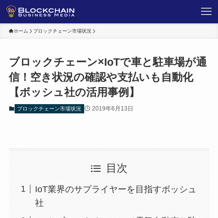
ホーム
ブロックチェーン市場状況
ブロックチェーン×IoTで車と駐車場が通
信！空き状況の確認や支払いも自動化
【ボッシュ社の活用事例】
2019年6月13日
ブロックチェーン市場状況
目次
IoT業界のサプライヤーを目指すボッシュ
社