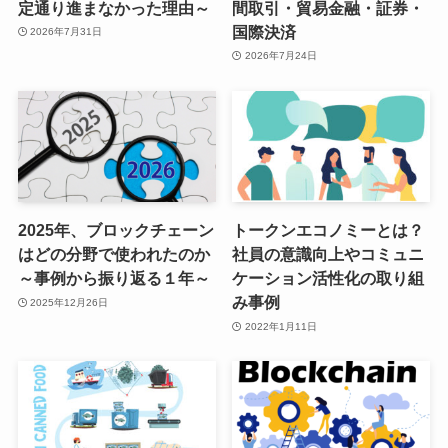
定通り進まなかった理由～
間取引・貿易金融・証券・
国際決済
2026年7月31日
2026年7月24日
2025年、ブロックチェーン
トークンエコノミーとは？
はどの分野で使われたのか
社員の意識向上やコミュニ
～事例から振り返る１年～
ケーション活性化の取り組
み事例
2025年12月26日
2022年1月11日