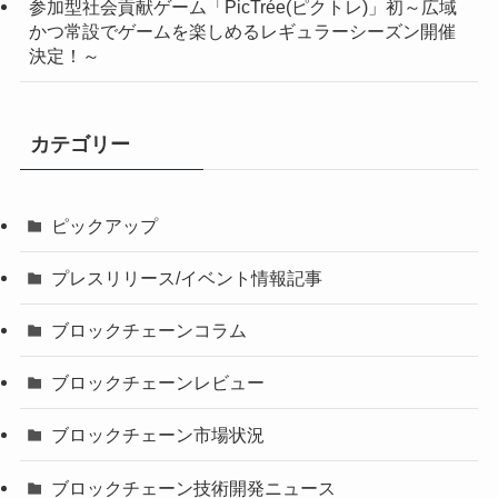
参加型社会貢献ゲーム「PicTrée(ピクトレ)」初～広域
かつ常設でゲームを楽しめるレギュラーシーズン開催
決定！～
カテゴリー
ピックアップ
プレスリリース/イベント情報記事
ブロックチェーンコラム
ブロックチェーンレビュー
ブロックチェーン市場状況
ブロックチェーン技術開発ニュース