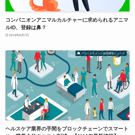
コンパニオンアニマルカルチャーに求められるアニマ
ルID、登録は鼻？
2019年6月7日
ブロックチェーン技術開発ニュース
ヘルスケア業界の手間をブロックチェーンでスマート