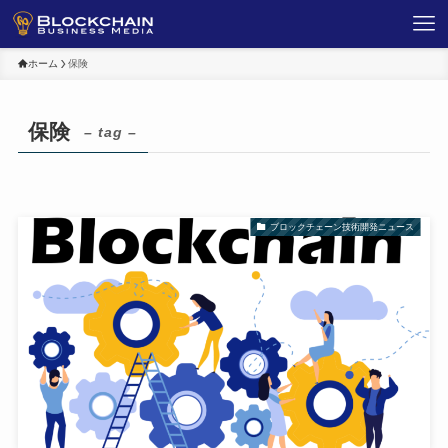
ホーム
保険
保険
– tag –
ブロックチェーン技術開発ニュース