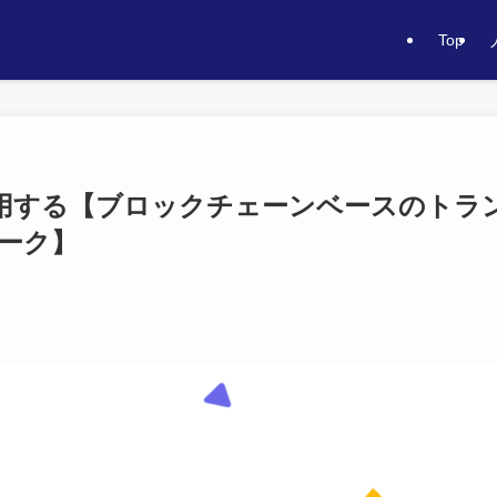
Top
用する【ブロックチェーンベースのトラ
ーク】