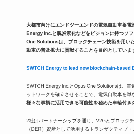
大都市向けにエンドツーエンドの電気自動車蓄電
Energy Inc.と脱炭素化などをビジョンに持
One Solutionsは、ブロックチェーン技術
動車の普及拡大に貢献することを目的としていま
SWTCH Energy to lead new blockchain-based E
SWTCH Energy Inc.とOpus One Sol
ットワークを確立させることで、電気自動車を単
様々な事柄に活用できる可能性を秘めた車輪付き
2社はパートナーシップを通じ、V2Gとブロック
（DER）資産として活用するトランザクティブ・