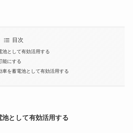
目次
電池として有効活用する
可能にする
動車を蓄電池として有効活用する
電池として有効活用する