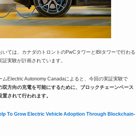
いては、カナダのトロントのPwCタワーとIBIタワーで行わる
実証実験が計画されています。
tric Autonomy Canadaによると、今回の実証実験で
の双方向の充電を可能にするために、ブロックチェーンベース
設置されて行われます。
p To Grow Electric Vehicle Adoption Through Blockchain-