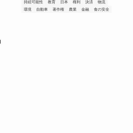
持続可能性
教育
日本
権利
決済
物流
環境
自動車
著作権
農業
金融
食の安全
自