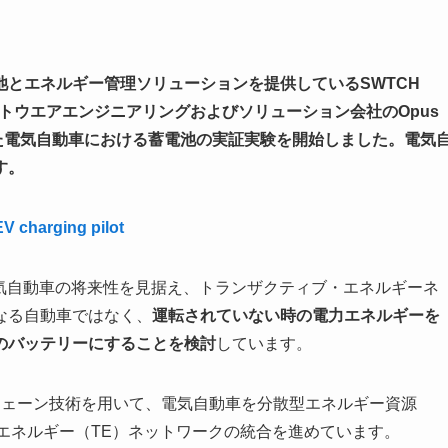
池とエネルギー管理ソリューションを提供している
SWTCH
つソフトウエアエンジニアリングおよびソリューション会社のOpus
を用いた電気自動車における蓄電池の実証実験を開始しました。電気
す。
V charging pilot
utionsは、電気自動車の将来性を見据え、トランザクティブ・エネルギーネ
なる自動車ではなく、
運転されていない時の電力エネルギーを
のバッテリーにすることを検討
しています。
チェーン技術を用いて、電気自動車を分散型エネルギー資源
エネルギー（TE）ネットワークの統合を進めています。