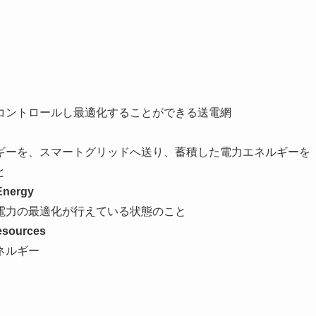
コントロールし最適化することができる送電網
ギーを、スマートグリッドへ送り、蓄積した電力エネルギーを
と
nergy
電力の最適化が行えている状態のこと
sources
ネルギー