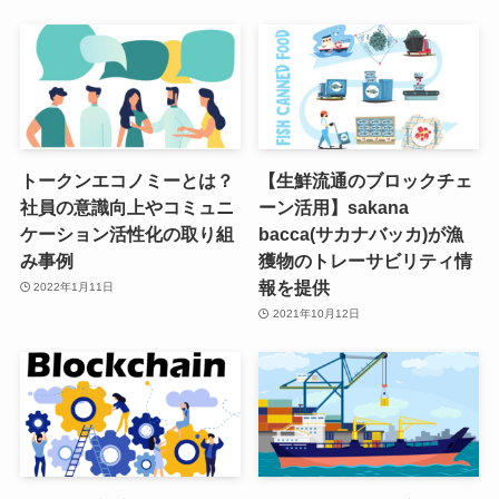
トークンエコノミーとは？
【生鮮流通のブロックチェ
社員の意識向上やコミュニ
ーン活用】sakana
ケーション活性化の取り組
bacca(サカナバッカ)が漁
み事例
獲物のトレーサビリティ情
報を提供
2022年1月11日
2021年10月12日