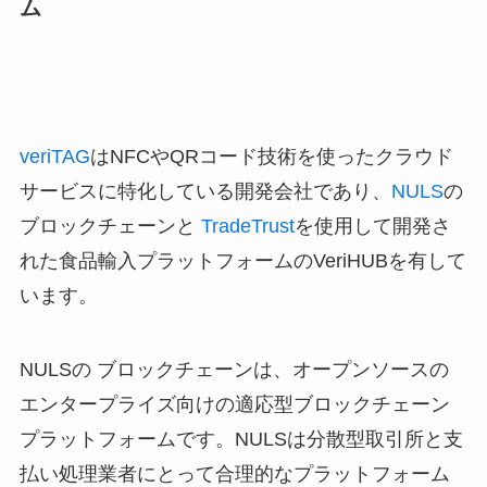
ム
veriTAG
はNFCやQRコード技術を使ったクラウド
サービスに特化している開発会社であり、
NULS
の
ブロックチェーンと
TradeTrust
を使用して開発さ
れた食品輸入プラットフォームのVeriHUBを有して
います。
NULSの ブロックチェーンは、オープンソースの
エンタープライズ向けの適応型ブロックチェーン
プラットフォームです。NULSは分散型取引所と支
払い処理業者にとって合理的なプラットフォーム