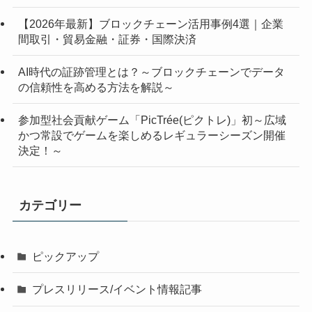
【2026年最新】ブロックチェーン活用事例4選｜企業
間取引・貿易金融・証券・国際決済
AI時代の証跡管理とは？～ブロックチェーンでデータ
の信頼性を高める方法を解説～
参加型社会貢献ゲーム「PicTrée(ピクトレ)」初～広域
かつ常設でゲームを楽しめるレギュラーシーズン開催
決定！～
カテゴリー
ピックアップ
プレスリリース/イベント情報記事