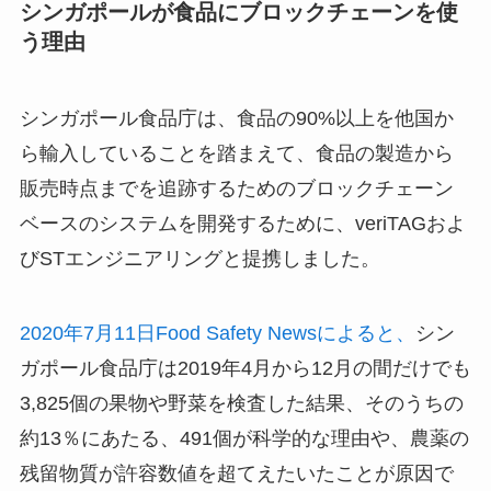
シンガポールが食品にブロックチェーンを使
う理由
シンガポール食品庁は、食品の90%以上を他国か
ら輸入していることを踏まえて、食品の製造から
販売時点までを追跡するためのブロックチェーン
ベースのシステムを開発するために、veriTAGおよ
びSTエンジニアリングと提携しました。
2020年7月11日Food Safety Newsによると、
シン
ガポール食品庁は2019年4月から12月の間だけでも
3,825個の果物や野菜を検査した結果、そのうちの
約13％にあたる、491個が科学的な理由や、農薬の
残留物質が許容数値を超てえたいたことが原因で