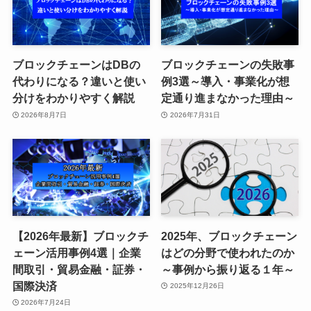
ブロックチェーンはDBの
ブロックチェーンの失敗事
代わりになる？違いと使い
例3選～導入・事業化が想
分けをわかりやすく解説
定通り進まなかった理由～
2026年8月7日
2026年7月31日
【2026年最新】ブロックチ
2025年、ブロックチェーン
ェーン活用事例4選｜企業
はどの分野で使われたのか
間取引・貿易金融・証券・
～事例から振り返る１年～
国際決済
2025年12月26日
2026年7月24日