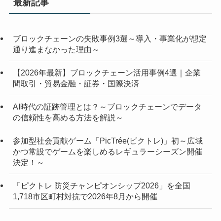
最新記事
ブロックチェーンの失敗事例3選～導入・事業化が想定
通り進まなかった理由～
【2026年最新】ブロックチェーン活用事例4選｜企業
間取引・貿易金融・証券・国際決済
AI時代の証跡管理とは？～ブロックチェーンでデータ
の信頼性を高める方法を解説～
参加型社会貢献ゲーム「PicTrée(ピクトレ)」初～広域
かつ常設でゲームを楽しめるレギュラーシーズン開催
決定！～
「ピクトレ 防災チャンピオンシップ2026」を全国
1,718市区町村対抗で2026年8月から開催