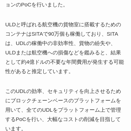
ョンのPoCを行いました。
ULDと呼ばれる航空機の貨物室に搭載するための
コンテナはSITAで90万個も稼働しており、SITA
は、UDLの稼働中の非効率性、貨物の紛失や、
ULDまたは航空機への損傷などを鑑みると、結果
として約4億ドルの不要な年間費用が発生する可能
性があると推定しています。
このUDLの効率、セキュリティを向上させるため
にブロックチェーンベースのプラットフォームを
用いて、全てのUDLをプラットフォーム上で管理
するPoCを行い、大幅なコストの削減を目指して
います。