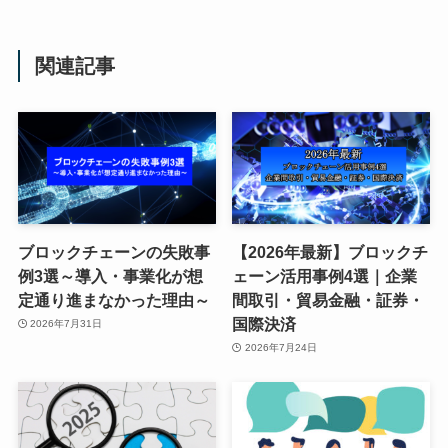
関連記事
ブロックチェーンの失敗事
【2026年最新】ブロックチ
例3選～導入・事業化が想
ェーン活用事例4選｜企業
定通り進まなかった理由～
間取引・貿易金融・証券・
国際決済
2026年7月31日
2026年7月24日