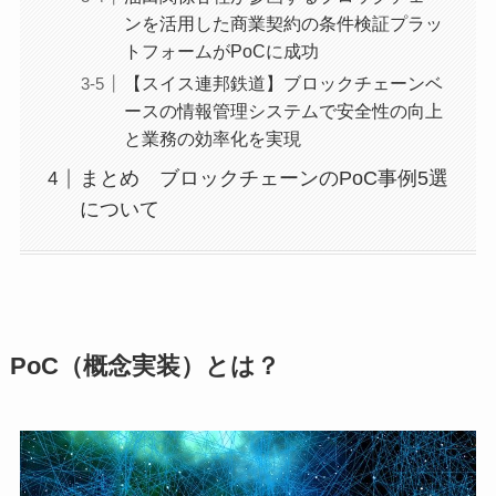
ンを活用した商業契約の条件検証プラッ
トフォームがPoCに成功
【スイス連邦鉄道】ブロックチェーンベ
ースの情報管理システムで安全性の向上
と業務の効率化を実現
まとめ ブロックチェーンのPoC事例5選
について
PoC（概念実装）とは？