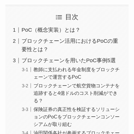
目次
PoC（概念実装）とは？
ブロックチェーン活用におけるPoCの重
要性とは？
ブロックチェーンを用いたPoC事例5選
教師に支払われる年金制度をブロックチ
ェーンで運営するPoC
ブロックチェーンで航空貨物コンテナを
追跡すると4億ドルのコスト削減ができ
る？
保険証券の真正性を検証するソリューシ
ョンのPoCをブロックチェーンコンソー
シアムが取り組む
油田関係各社が参画するブロックチェー