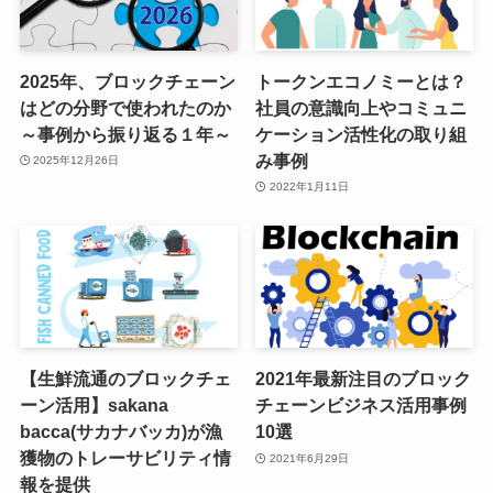
2025年、ブロックチェーン
トークンエコノミーとは？
はどの分野で使われたのか
社員の意識向上やコミュニ
～事例から振り返る１年～
ケーション活性化の取り組
み事例
2025年12月26日
2022年1月11日
【生鮮流通のブロックチェ
2021年最新注目のブロック
ーン活用】sakana
チェーンビジネス活用事例
bacca(サカナバッカ)が漁
10選
獲物のトレーサビリティ情
2021年6月29日
報を提供